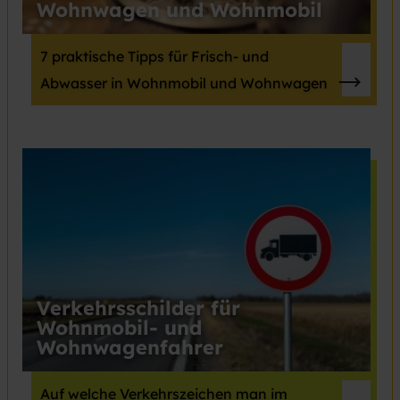
Wohnwagen und Wohnmobil
7 praktische Tipps für Frisch- und
Abwasser in Wohnmobil und Wohnwagen
Verkehrsschilder für
Wohnmobil- und
Wohnwagenfahrer
Auf welche Verkehrszeichen man im