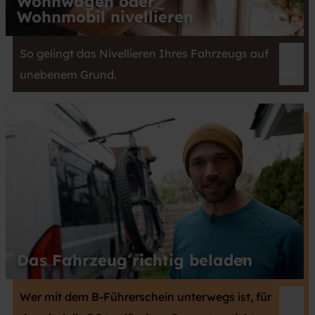
Wohnwagen oder
Wohnmobil nivellieren
So gelingt das Nivellieren Ihres Fahrzeugs auf
unebenem Grund.
Das Fahrzeug richtig beladen
Wer mit dem B-Führerschein unterwegs ist, für