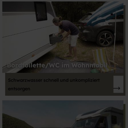
Bordtoilette/WC im Wohnmobil
Schwarzwasser schnell und unkompliziert
entsorgen