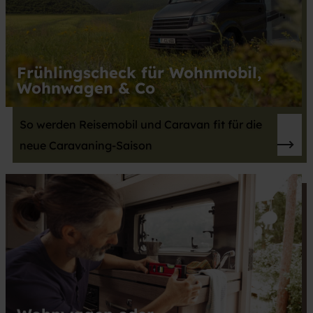
Frühlingscheck für Wohnmobil,
Wohnwagen & Co
So werden Reisemobil und Caravan fit für die
neue Caravaning-Saison