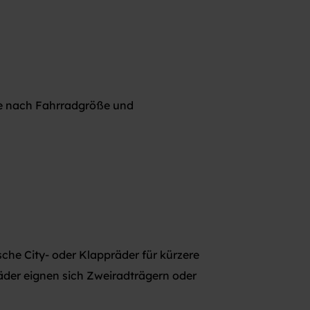
je nach Fahrradgröße und
he City- oder Klappräder für kürzere
äder eignen sich Zweiradträgern oder