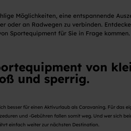
hlige Möglichkeiten, eine entspannende Ausz
er oder an Radwegen zu verbinden. Entdecke
von Sportequipment für Sie in Frage kommen.
ortequipment
von kle
oß und sperrig.
ch besser für einen Aktivurlaub als Caravaning. Für das e
rozeduren und -Gebühren fallen somit weg. Und wer sich be
rt einfach weiter zur nächsten Destination.