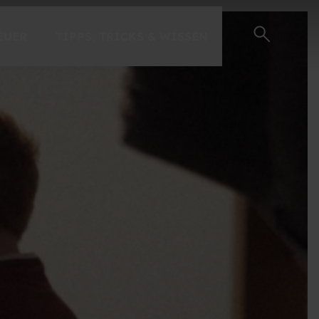
EUER
TIPPS, TRICKS & WISSEN
EINSTEIGER-GUIDE