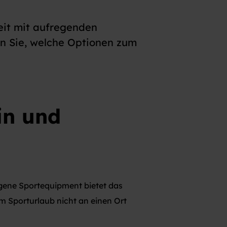
eit mit aufregenden
n Sie, welche Optionen zum
in und
igene Sportequipment bietet das
im Sporturlaub nicht an einen Ort