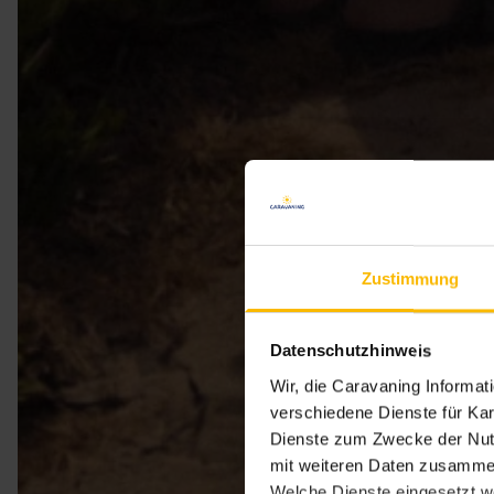
Zustimmung
Datenschutzhinweis
Wir, die Caravaning Informa
verschiedene Dienste für Kar
Dienste zum Zwecke der Nutz
mit weiteren Daten zusammen
Welche Dienste eingesetzt w