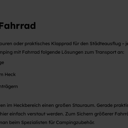
Fahrrad
uren oder praktisches Klapprad für den Städteausflug – 
mping mit Fahrrad folgende Lösungen zum Transport an:
ge
am Heck
mträgern
 im Heckbereich einen großen Stauraum. Gerade praktisc
ier einfach verstaut werden. Zum Sichern größerer Fahrr
 man beim Spezialisten für Campingzubehör.