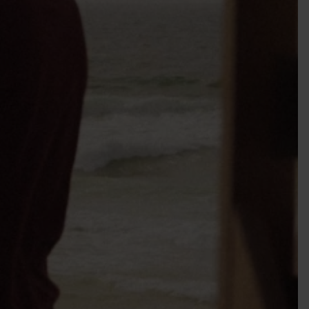
EIGENES FAHRZEUG GEWINNEN!