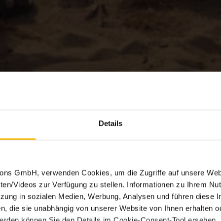
Details
tions GmbH, verwenden Cookies, um die Zugriffe auf unsere Web
ten/Videos zur Verfügung zu stellen. Informationen zu Ihrem Nut
ung in sozialen Medien, Werbung, Analysen und führen diese I
, die sie unabhängig von unserer Website von Ihnen erhalten 
erden können Sie den Details im Cookie-Consent-Tool ersehen.