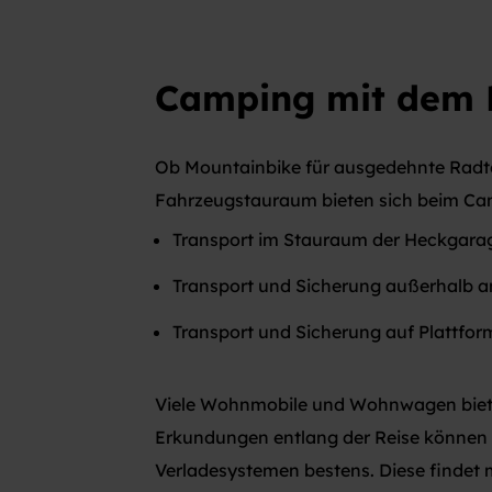
Camping mit dem
Ob Mountainbike für ausgedehnte Radto
Fahrzeugstauraum bieten sich beim Ca
Transport im Stauraum der Heckgara
Transport und Sicherung außerhalb 
Transport und Sicherung auf Plattfor
Viele Wohnmobile und Wohnwagen bieten
Erkundungen entlang der Reise können h
Verladesystemen bestens. Diese findet