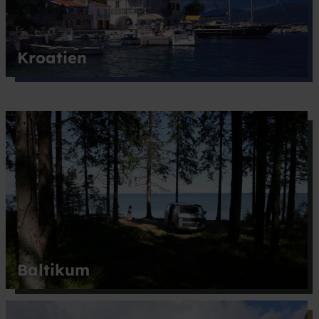
Kroatien
Baltikum