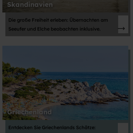
Skandinavien
Die große Freiheit erleben: Übernachten am
Seeufer und Elche beobachten inklusive.
Griechenland
Entdecken Sie Griechenlands Schätze: