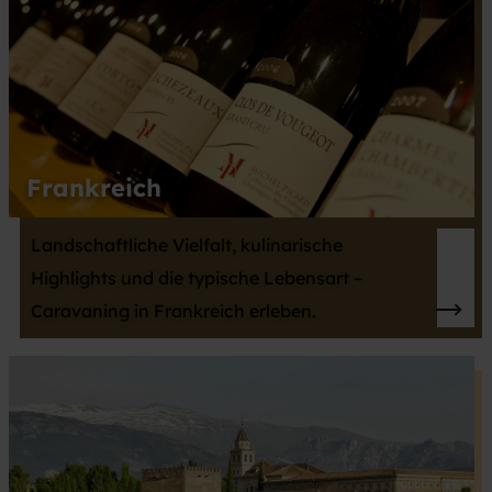
Frankreich
Landschaftliche Vielfalt, kulinarische
Highlights und die typische Lebensart –
Caravaning in Frankreich erleben.