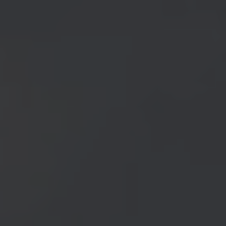
VIELFALT
CARAVANING
MAGAZIN
Caravaning mit
CARAVANING
Hund
WELT
Wellness-
Camping
...und noch mehr!