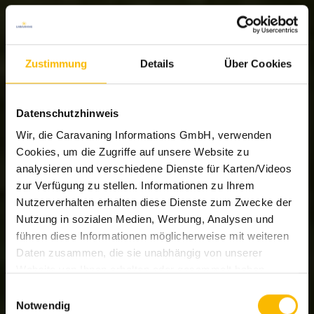
Zustimmung
Details
Über Cookies
Datenschutzhinweis
Wir, die Caravaning Informations GmbH, verwenden
Cookies, um die Zugriffe auf unsere Website zu
analysieren und verschiedene Dienste für Karten/Videos
zur Verfügung zu stellen. Informationen zu Ihrem
Nutzerverhalten erhalten diese Dienste zum Zwecke der
Nutzung in sozialen Medien, Werbung, Analysen und
führen diese Informationen möglicherweise mit weiteren
Daten zusammen, die sie unabhängig von unserer
Website von Ihnen erhalten oder gesammelt haben.
Welche Dienste eingesetzt werden können Sie den
Einwilligungsauswahl
Details im Cookie-Consent-Tool ersehen.
Notwendig