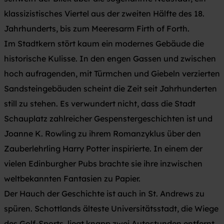
klassizistisches Viertel aus der zweiten Hälfte des 18.
Jahrhunderts, bis zum Meeresarm Firth of Forth.
Im Stadtkern stört kaum ein modernes Gebäude die
historische Kulisse. In den engen Gassen und zwischen
hoch aufragenden, mit Türmchen und Giebeln verzierten
Sandsteingebäuden scheint die Zeit seit Jahrhunderten
still zu stehen. Es verwundert nicht, dass die Stadt
Schauplatz zahlreicher Gespenstergeschichten ist und
Joanne K. Rowling zu ihrem Romanzyklus über den
Zauberlehrling Harry Potter inspirierte. In einem der
vielen Edinburgher Pubs brachte sie ihre inzwischen
weltbekannten Fantasien zu Papier.
Der Hauch der Geschichte ist auch in St. Andrews zu
spüren. Schottlands älteste Universitätsstadt, die Wiege
des Golf-Sports, liegt knapp zwei Autostunden entfernt.