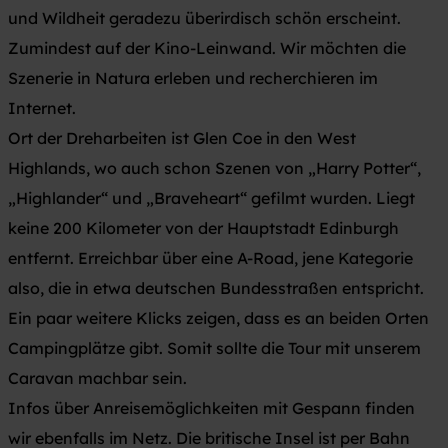
und Wildheit geradezu überirdisch schön erscheint.
Zumindest auf der Kino-Leinwand. Wir möchten die
Szenerie in Natura erleben und recherchieren im
Internet.
Ort der Dreharbeiten ist Glen Coe in den West
Highlands, wo auch schon Szenen von „Harry Potter“,
„Highlander“ und „Braveheart“ gefilmt wurden. Liegt
keine 200 Kilometer von der Hauptstadt Edinburgh
entfernt. Erreichbar über eine A-Road, jene Kategorie
also, die in etwa deutschen Bundesstraßen entspricht.
Ein paar weitere Klicks zeigen, dass es an beiden Orten
Campingplätze gibt. Somit sollte die Tour mit unserem
Caravan machbar sein.
Infos über Anreisemöglichkeiten mit Gespann finden
wir ebenfalls im Netz. Die britische Insel ist per Bahn