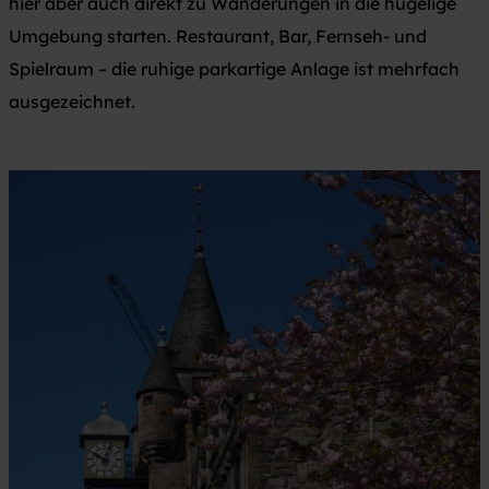
hier aber auch direkt zu Wanderungen in die hügelige
Umgebung starten. Restaurant, Bar, Fernseh- und
Spielraum – die ruhige parkartige Anlage ist mehrfach
ausgezeichnet.