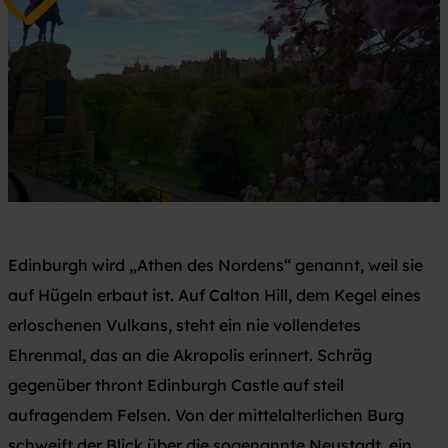
Edinburgh wird „Athen des Nordens“ genannt, weil sie
auf Hügeln erbaut ist. Auf Calton Hill, dem Kegel eines
erloschenen Vulkans, steht ein nie vollendetes
Ehrenmal, das an die Akropolis erinnert. Schräg
gegenüber thront Edinburgh Castle auf steil
aufragendem Felsen. Von der mittelalterlichen Burg
schweift der Blick über die sogenannte Neustadt, ein