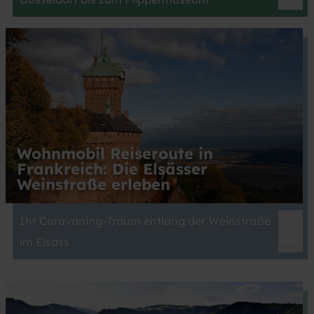
Wohnmobil Reiseroute in
Frankreich: Die Elsässer
Weinstraße erleben
Ihr Caravaning-Traum entlang der Weinstraße
im Elsass