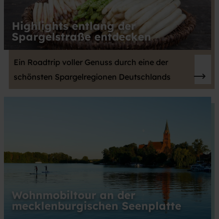
Highlights entlang der
Spargelstraße entdecken
Ein Roadtrip voller Genuss durch eine der
schönsten Spargelregionen Deutschlands
Wohnmobiltour an der
mecklenburgischen Seenplatte