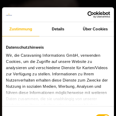
Zustimmung
Details
Über Cookies
Datenschutzhinweis
Wir, die Caravaning Informations GmbH, verwenden
Cookies, um die Zugriffe auf unsere Website zu
analysieren und verschiedene Dienste für Karten/Videos
zur Verfügung zu stellen. Informationen zu Ihrem
Nutzerverhalten erhalten diese Dienste zum Zwecke der
Nutzung in sozialen Medien, Werbung, Analysen und
führen diese Informationen möglicherweise mit weiteren
Daten zusammen, die sie unabhängig von unserer
Website von Ihnen erhalten oder gesammelt haben.
Welche Dienste eingesetzt werden können Sie den
Einwilligungsauswahl