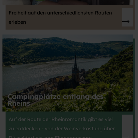
Freiheit auf den unterschiedlichsten Routen
erleben
Campingplätze entlang des
Rheins
Auf der Route der Rheinromantik gibt es viel
zu entdecken - von der Weinverkostung über
Düsseldorf bis zum Flippermuseum