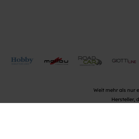
Weit mehr als nur 
Hersteller,