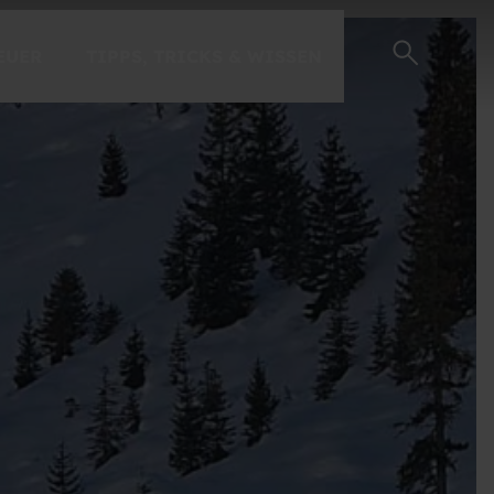
EUER
TIPPS, TRICKS & WISSEN
EINSTEIGER-GUIDE