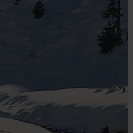
EIGENES FAHRZEUG GEWINNEN!