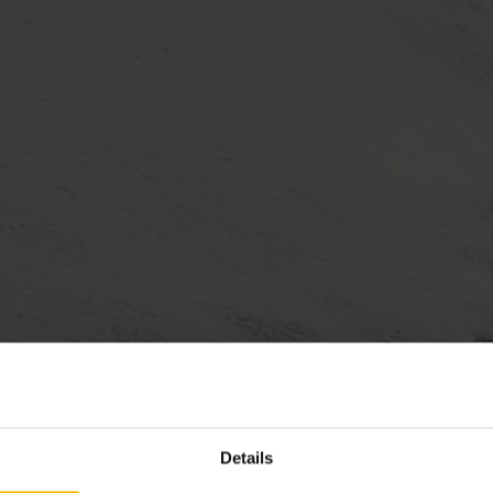
Details