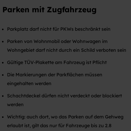
Parken mit Zugfahrzeug
Parkplatz darf nicht für PKWs beschränkt sein
Parken von Wohnmobil oder Wohnwagen im
Wohngebiet darf nicht durch ein Schild verboten sein
Gültige TÜV-Plakette am Fahrzeug ist Pflicht
Die Markierungen der Parkflächen müssen
eingehalten werden
Schachtdeckel dürfen nicht verdeckt oder blockiert
werden
Wichtig: auch dort, wo das Parken auf dem Gehweg
erlaubt ist, gilt das nur für Fahrzeuge bis zu 2.8