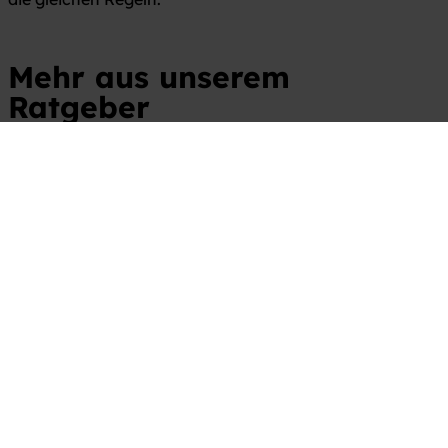
Mehr aus unserem
Ratgeber
Wohnmobile mieten – Freiheit für
Einsteiger