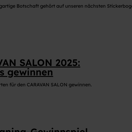
MAGAZIN CARAVANING WELT
gartige Botschaft gehört auf unseren nächsten Stickerbog
AN SALON 2025:
ts gewinnen
karten für den CARAVAN SALON gewinnen.
aning-Gewinnspiel