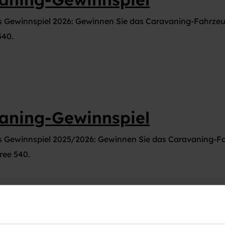
s Gewinnspiel 2026: Gewinnen Sie das Caravaning-Fahrz
540.
aning-Gewinnspiel
s Gewinnspiel 2025/2026: Gewinnen Sie das Caravaning-
ree 540.