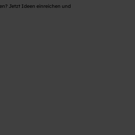
EIGENES FAHRZEUG GEWINNEN!
en? Jetzt Ideen einreichen und