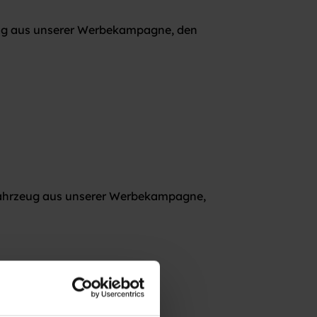
eug aus unserer Werbekampagne, den
Fahrzeug aus unserer Werbekampagne,