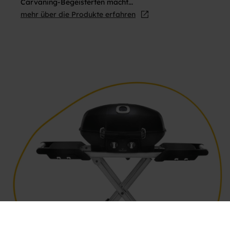
Carvaning-Begeisterten macht...
mehr über die Produkte erfahren