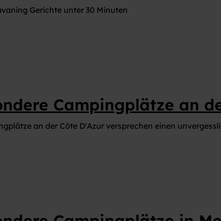
MAGAZIN CARAVANING WELT
vaning Gerichte unter 30 Minuten
ondere Campingplätze an de
gplätze an der Côte D'Azur versprechen einen unvergessl
ondere Campingplätze in Me