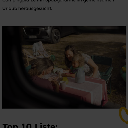
Urlaub herausgesucht.
Top 10 Liste: