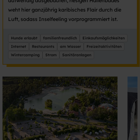
aufwendig ausgebauten, riesigen Hallenbades
weht hier ganzjährig karibisches Flair durch die
Luft, sodass Inselfeeling vorprogrammiert ist.
Hunde erlaubt
familienfreundlich
Einkaufsmöglichkeiten
Internet
Restaurants
am Wasser
Freizeitaktivitäten
Wintercamping
Strom
Sanitäranlagen