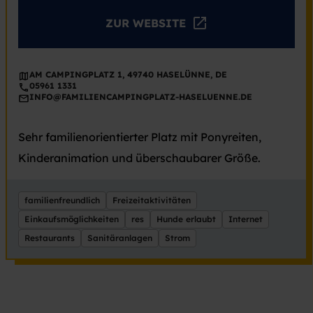
ZUR WEBSITE
AM CAMPINGPLATZ 1, 49740 HASELÜNNE, DE
05961 1331
INFO@FAMILIENCAMPINGPLATZ-HASELUENNE.DE
Sehr familienorientierter Platz mit Ponyreiten,
Kinderanimation und überschaubarer Größe.
familienfreundlich
Freizeitaktivitäten
Einkaufsmöglichkeiten
res
Hunde erlaubt
Internet
Restaurants
Sanitäranlagen
Strom