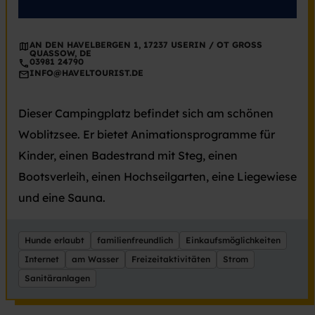
AN DEN HAVELBERGEN 1, 17237 USERIN / OT GROSS Q
UASSOW, DE
03981 24790
INFO@HAVELTOURIST.DE
Dieser Campingplatz befindet sich am schönen
Woblitzsee. Er bietet Animationsprogramme für
Kinder, einen Badestrand mit Steg, einen
Bootsverleih, einen Hochseilgarten, eine Liegewiese
und eine Sauna.
Hunde erlaubt
familienfreundlich
Einkaufsmöglichkeiten
Internet
am Wasser
Freizeitaktivitäten
Strom
Sanitäranlagen