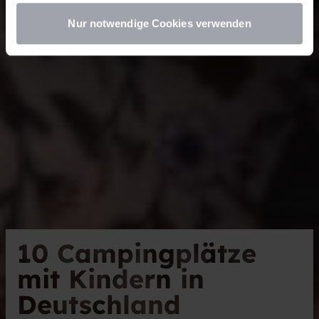
Nur notwendige Cookies verwenden
10 Campingplätze
mit Kindern in
Deutschland