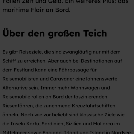
Fällen Zeit und Geld. Ein weiteres Plus: das
maritime Flair an Bord.
Über den großen Teich
Es gibt Reiseziele, die sind zwangläufig nur mit dem
Schiff zu erreichen. Aber auch bei Destinationen auf
dem Festland kann eine Fährpassage für
Reisemobilisten und Caravaner eine lohnenswerte
Alternative sein. Immer mehr Wohnwagen und
Reisemobile rollen an Bord der faszinierenden
Riesenfähren, die zunehmend Kreuzfahrtschiffen
ähneln. Nach wie vor beliebt sind klassische Ziele wie
die Inseln Korfu, Sardinien, Sizilien und Mallorca im
Mittelmeer sowie England, Irland und Island in Nordsee