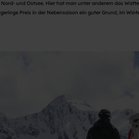
er Nord- und Ostsee. Hier hat man unter anderem das Watt
 der geringe Preis in der Nebensaison ein guter Grund, im W