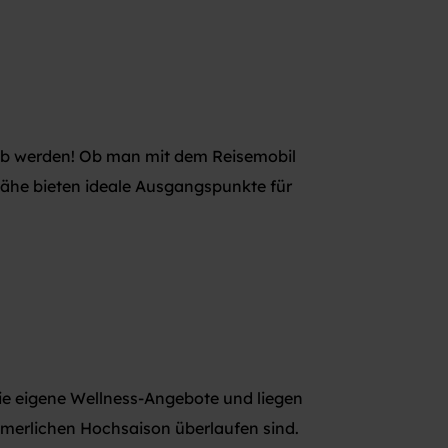
aub werden! Ob man mit dem Reisemobil
tnähe bieten ideale Ausgangspunkte für
sie eigene Wellness-Angebote und liegen
mmerlichen Hochsaison überlaufen sind.