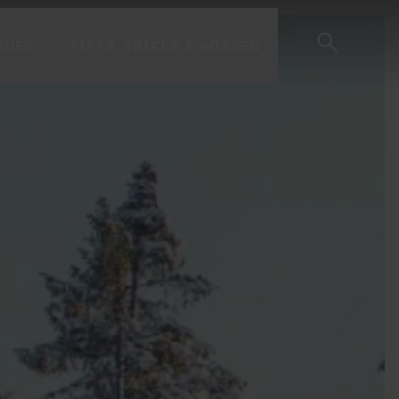
EUER
TIPPS, TRICKS & WISSEN
EINSTEIGER-GUIDE