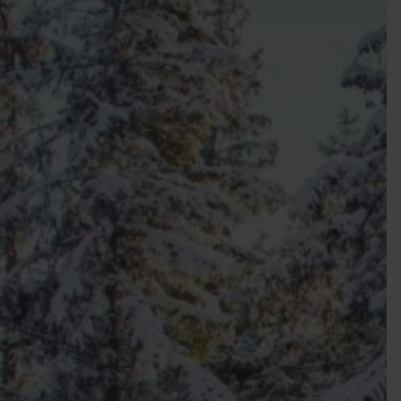
EIGENES FAHRZEUG GEWINNEN!