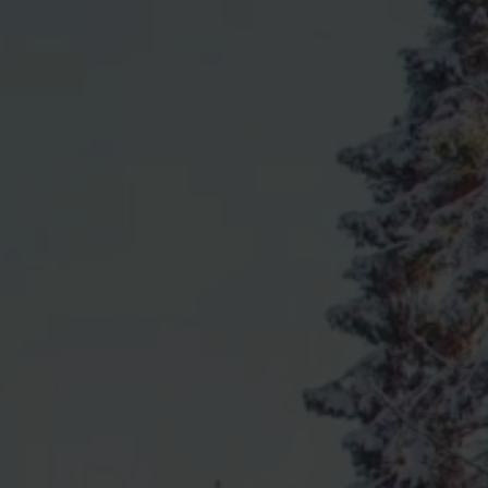
MAGAZIN CARAVANING WELT