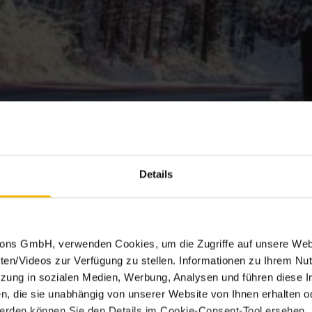
Details
tions GmbH, verwenden Cookies, um die Zugriffe auf unsere Web
ten/Videos zur Verfügung zu stellen. Informationen zu Ihrem Nut
ung in sozialen Medien, Werbung, Analysen und führen diese I
, die sie unabhängig von unserer Website von Ihnen erhalten 
erden können Sie den Details im Cookie-Consent-Tool ersehen.