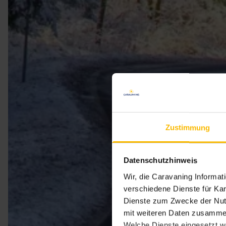
Zustimmung
Datenschutzhinweis
Wir, die Caravaning Informa
verschiedene Dienste für Kar
Dienste zum Zwecke der Nutz
mit weiteren Daten zusammen
Welche Dienste eingesetzt w