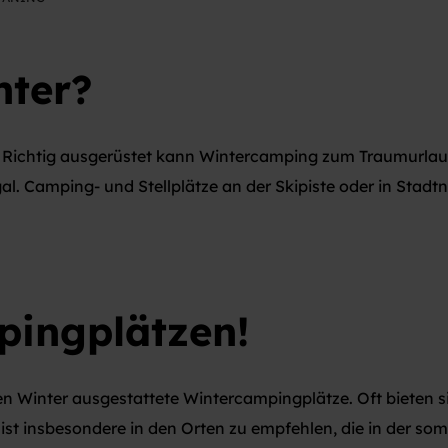
nter?
it. Richtig ausgerüstet kann Wintercamping zum Traumurl
gal. Camping- und Stellplätze an der Skipiste oder in Stad
pingplätzen!
den Winter ausgestattete Wintercampingplätze. Oft bieten 
ist insbesondere in den Orten zu empfehlen, die in der so