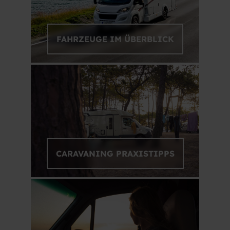
FAHRZEUGE IM ÜBERBLICK
CARAVANING PRAXISTIPPS