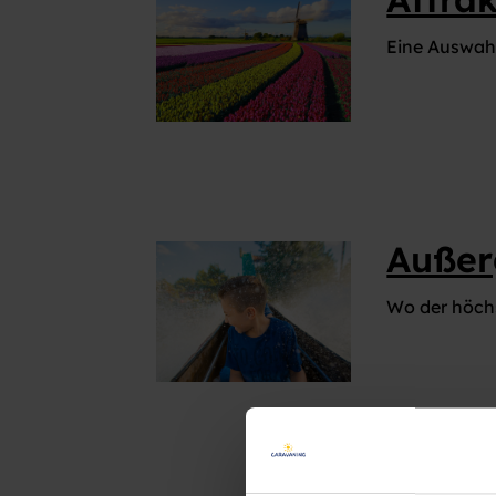
Eine Auswahl
Außer
Wo der höchs