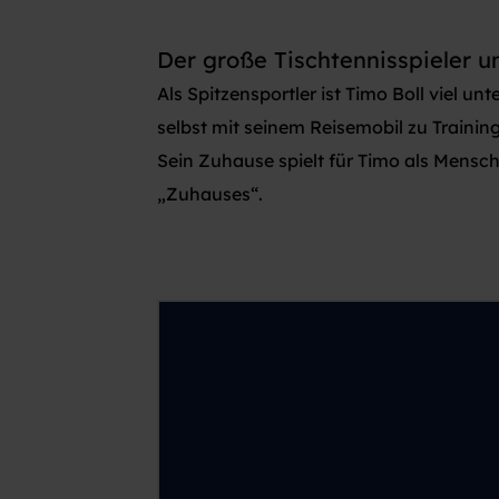
Der große Tischtennisspieler 
Als Spitzensportler ist Timo Boll viel u
selbst mit seinem Reisemobil zu Trainin
Sein Zuhause spielt für Timo als Mensc
„Zuhauses“.