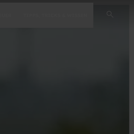
EUER
TIPPS, TRICKS & WISSEN
EINSTEIGER-GUIDE