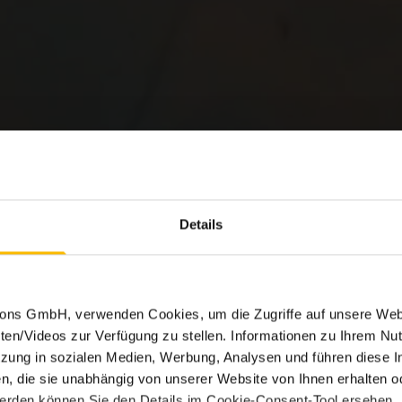
Details
tions GmbH, verwenden Cookies, um die Zugriffe auf unsere Web
ten/Videos zur Verfügung zu stellen. Informationen zu Ihrem Nut
ung in sozialen Medien, Werbung, Analysen und führen diese I
, die sie unabhängig von unserer Website von Ihnen erhalten 
erden können Sie den Details im Cookie-Consent-Tool ersehen.