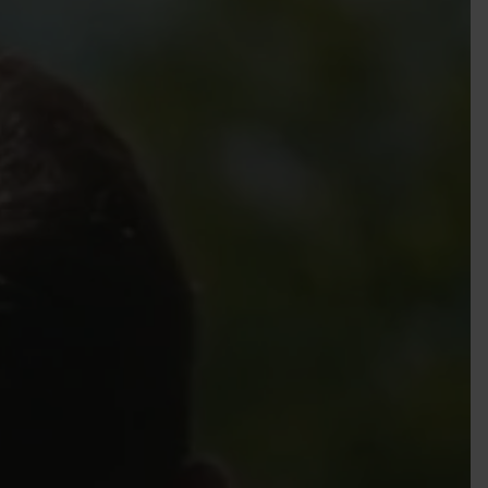
EIGENES FAHRZEUG GEWINNEN!