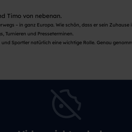
und Timo von nebenan.
nterwegs – in ganz Europa. Wie schön, dass er sein Zuhause
gs, Turnieren und Presseterminen.
h und Sportler natürlich eine wichtige Rolle. Genau geno