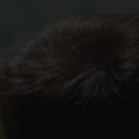
MAGAZIN CARAVANING WELT