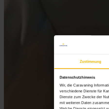
Zustimmung
Datenschutzhinweis
Wir, die Caravaning Informa
verschiedene Dienste für Kar
Dienste zum Zwecke der Nutz
mit weiteren Daten zusammen
Welche Dienste eingesetzt w