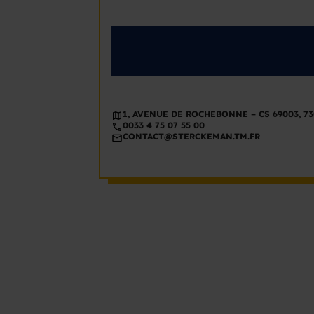
1, AVENUE DE ROCHEBONNE – CS 69003, 
0033 4 75 07 55 00
CONTACT@STERCKEMAN.TM.FR