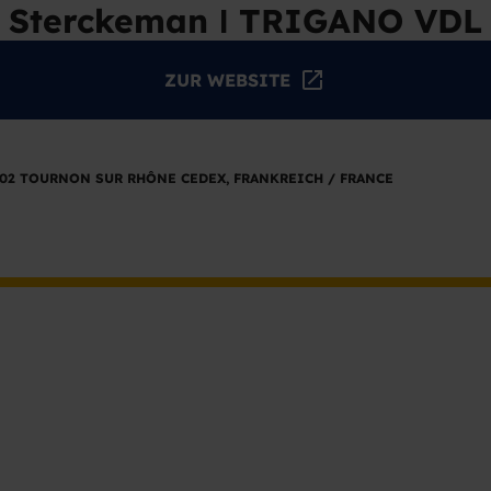
Sterckeman Ι TRIGANO VDL
ZUR WEBSITE
7302 TOURNON SUR RHÔNE CEDEX, FRANKREICH / FRANCE