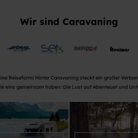
Wir sind Caravaning
eine Reiseform! Hinter Caravaning steckt ein großer Verban
 die eins gemeinsam haben: Die Lust auf Abenteuer und Un