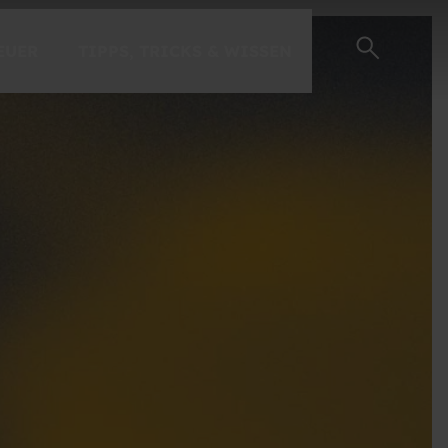
EUER
TIPPS, TRICKS & WISSEN
EINSTEIGER-GUIDE