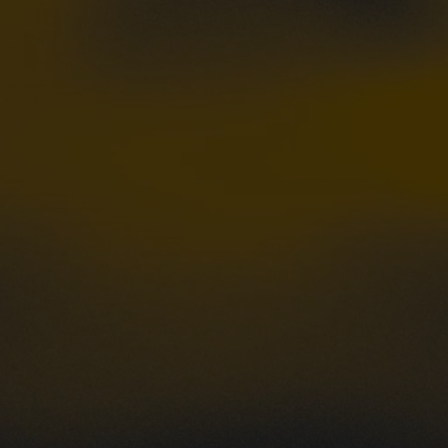
MAGAZIN CARAVANING WELT