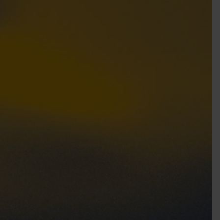
EIGENES FAHRZEUG GEWINNEN!