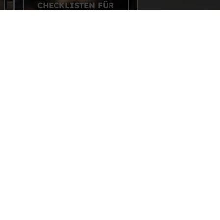
CHECKLISTEN FÜR
DIE REISE
ANING WELT