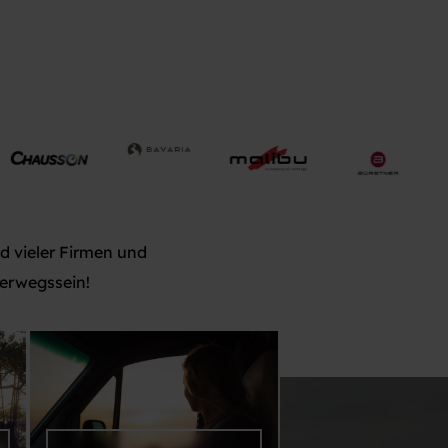
d vieler Firmen und
terwegssein!