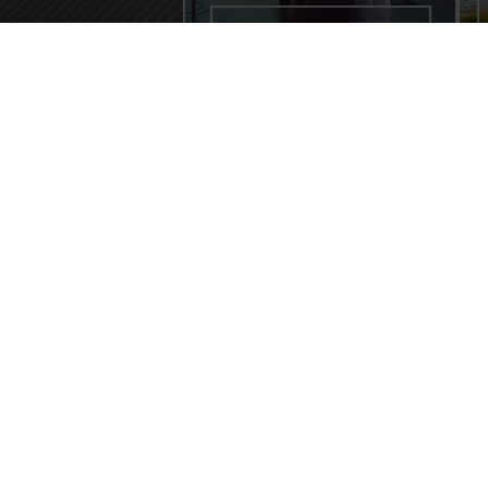
EINSTEIGER-GUIDE
NEWSLETTER
Reiseinspiration, Praxis-Tipps und Gewinnspiele ent
Caravaning Newsletter.
Messen & Ev