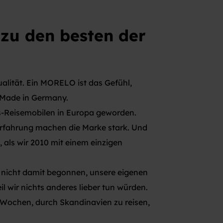
 zu den besten der
alität. Ein MORELO ist das Gefühl,
– Made in Germany.
xus-Reisemobilen in Europa geworden.
e Erfahrung machen die Marke stark. Und
 als wir 2010 mit einem einzigen
 nicht damit begonnen, unsere eigenen
l wir nichts anderes lieber tun würden.
r Wochen, durch Skandinavien zu reisen,