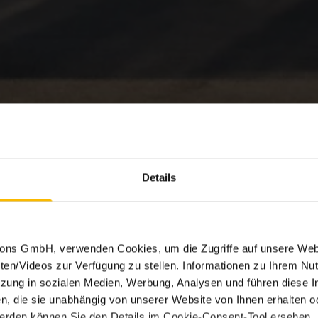
Details
tions GmbH, verwenden Cookies, um die Zugriffe auf unsere Web
ten/Videos zur Verfügung zu stellen. Informationen zu Ihrem Nut
ung in sozialen Medien, Werbung, Analysen und führen diese I
, die sie unabhängig von unserer Website von Ihnen erhalten 
erden können Sie den Details im Cookie-Consent-Tool ersehen.