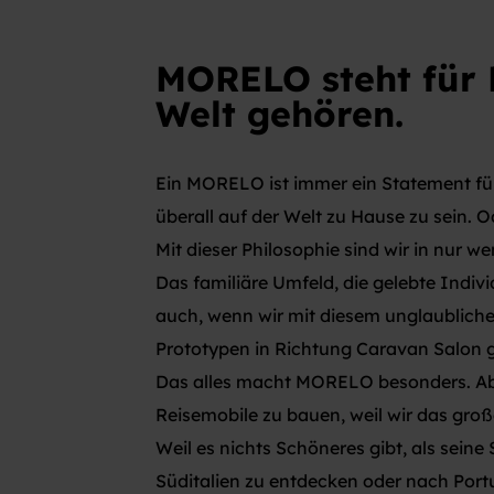
MORELO steht für F
Welt gehören.
Ein MORELO ist immer ein Statement für
überall auf der Welt zu Hause zu sein.
Mit dieser Philosophie sind wir in nur 
Das familiäre Umfeld, die gelebte Indiv
auch, wenn wir mit diesem unglaublichen
Prototypen in Richtung Caravan Salon g
Das alles macht MORELO besonders. Abe
Reisemobile zu bauen, weil wir das groß
Weil es nichts Schöneres gibt, als sein
Süditalien zu entdecken oder nach Port