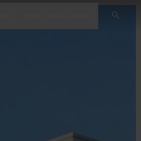
EUER
TIPPS, TRICKS & WISSEN
EINSTEIGER-GUIDE