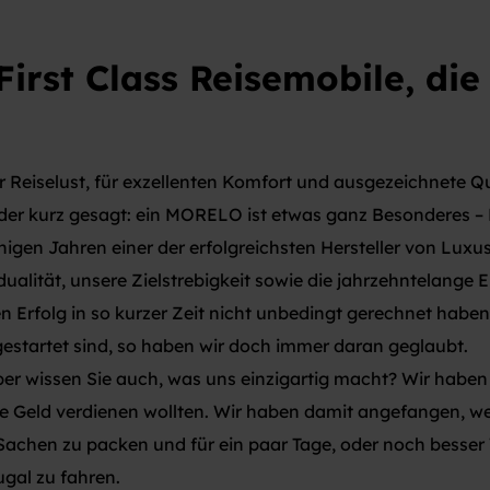
irst Class Reisemobile, die
 Reiselust, für exzellenten Komfort und ausgezeichnete Qu
 Oder kurz gesagt: ein MORELO ist etwas ganz Besonderes 
wenigen Jahren einer der erfolgreichsten Hersteller von Lu
idualität, unsere Zielstrebigkeit sowie die jahrzehntelang
 Erfolg in so kurzer Zeit nicht unbedingt gerechnet haben,
estartet sind, so haben wir doch immer daran geglaubt.
r wissen Sie auch, was uns einzigartig macht? Wir haben
e Geld verdienen wollten. Wir haben damit angefangen, wei
e Sachen zu packen und für ein paar Tage, oder noch besse
ugal zu fahren.