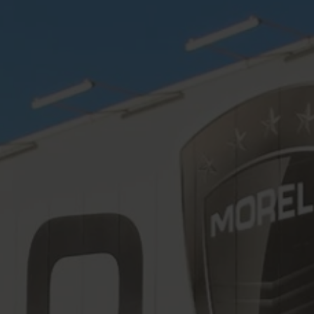
MAGAZIN CARAVANING WELT