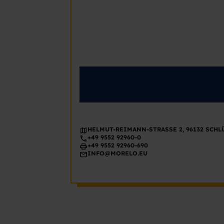
HELMUT-REIMANN-STRASSE 2, 96132 SCH
+49 9552 92960-0
+49 9552 92960-690
INFO@MORELO.EU