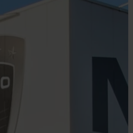
EIGENES FAHRZEUG GEWINNEN!