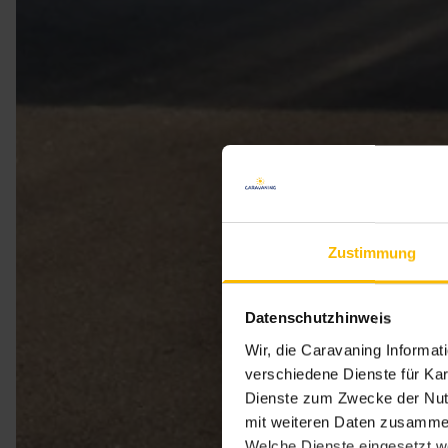
Zustimmung
Datenschutzhinweis
Wir, die Caravaning Informa
verschiedene Dienste für Kar
Dienste zum Zwecke der Nutz
mit weiteren Daten zusammen
Welche Dienste eingesetzt w