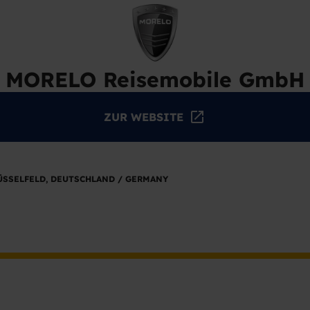
MORELO Reisemobile GmbH
ZUR WEBSITE
LÜSSELFELD, DEUTSCHLAND / GERMANY