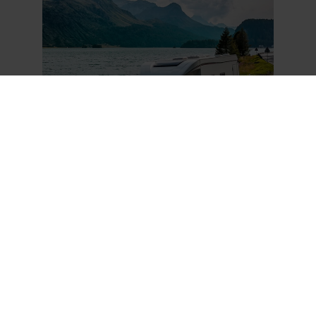
FAHRZEUGE IM ÜBERBLICK
CARAVANING PRAXISTIPPS