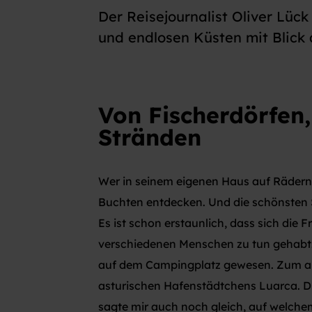
Der Reisejournalist Oliver Lüc
und endlosen Küsten mit Blick 
Von Fischerdörfen
Stränden
Wer in seinem eigenen Haus auf Rädern u
Buchten entdecken. Und die schönsten 
Es ist schon erstaunlich, dass sich die 
verschiedenen Menschen zu tun gehabt.
auf dem Campingplatz gewesen. Zum all
asturischen Hafenstädtchens Luarca. Die
sagte mir auch noch gleich, auf welche