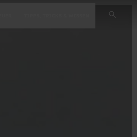
EUER
TIPPS, TRICKS & WISSEN
EINSTEIGER-GUIDE