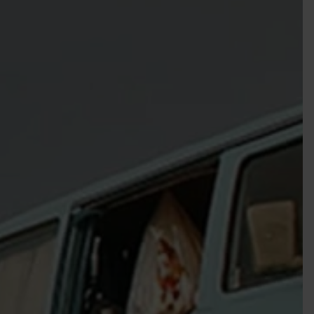
EIGENES FAHRZEUG GEWINNEN!