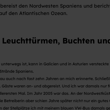
k bereist den Nordwesten Spaniens und berich
auf den Atlantischen Ozean.
, Leuchttürmen, Buchten un
nterwegs ist, kann in Galicien und in Asturien versteckte
Strände Spaniens.
Frau auch nach fast zehn Jahren an mich erinnerte. Schließli
 Gäste waren an- und abgereist. Und ich war damals nur 
erersten Mal. Im Jahr 2005 war das. An der Nordwestküst
 Betreiberin aber schien Jahre später nicht nur ein gutes 
m der Stellplätze ich mit meinem blauen VW-Bus damals g